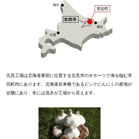
北見工場は北海道東部に位置する北見市のオホーツク海を臨む常
呂町内にあります。北海道在来種であるピンクにんにくの産地が
近隣にあり、冬には流氷が工場から見えます。