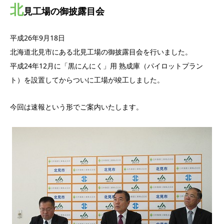
北
見工場の御披露目会
平成26年9月18日
北海道北見市にある北見工場の御披露目会を行いました。
平成24年12月に「黒にんにく」用 熟成庫（パイロットプラン
ト）を設置してからついに工場が竣工しました。
今回は速報という形でご案内いたします。