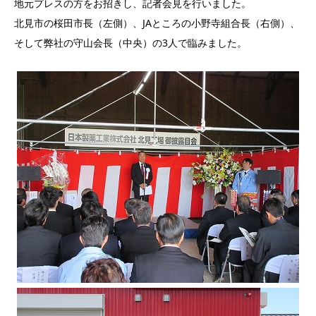
地元プレスの方をお招きし、記者会見を行いました。
北見市の桜田市長（左側）、JAところの小野寺組合長（右側）、
そして弊社の守山会長（中央）の3人で臨みました。