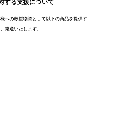
対する支援について
皆様への救援物資として以下の商品を提供す
第、発送いたします。