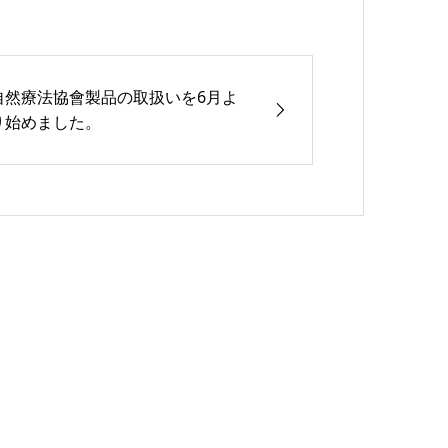
自然療法協會製品の取扱いを6月よ
り始めました。