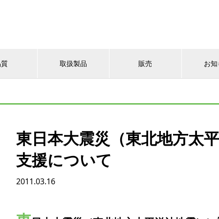
品質
取扱製品
販売
お知
東日本大震災（東北地方太
支援について
2011.03.16