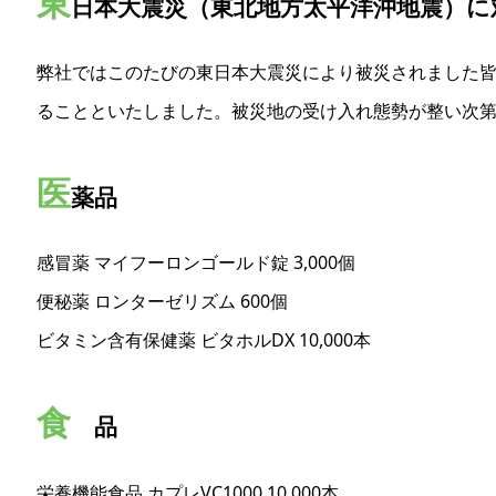
東
日本大震災（東北地方太平洋沖地震）に
弊社ではこのたびの東日本大震災により被災されました
ることといたしました。被災地の受け入れ態勢が整い次
医
薬品
感冒薬 マイフーロンゴールド錠 3,000個
便秘薬 ロンターゼリズム 600個
ビタミン含有保健薬 ビタホルDX 10,000本
食
品
栄養機能食品 カプレVC1000 10,000本